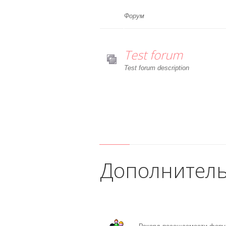
Форум
Test forum
Test forum description
Дополнител