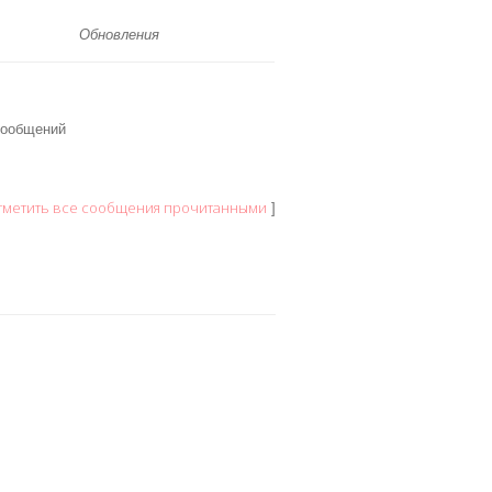
Обновления
сообщений
тметить все сообщения прочитанными
]